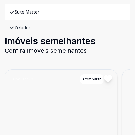
Suite Master
Zelador
Imóveis semelhantes
Confira imóveis semelhantes
Cód:
12780
Comparar
Có