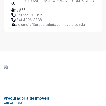
ALEXANDRE MARCOS MACIEL GOMES NETO
1381
(84) 99981-3152
(84) 4006-3838
alexandre@procuradoriadeimoveis.com.br
Procuradoria de Imóveis
CRECI:
998J