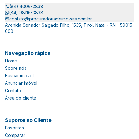
(84) 4006-3838
(84) 98116-3838
contato@procuradoriadeimoveis.com.br
Avenida Senador Salgado Filho, 1535, Tirol, Natal - RN - 59015-
000
Navegação rápida
Home
Sobre nós
Buscar imóvel
Anunciar imóvel
Contato
Área do cliente
Suporte ao Cliente
Favoritos
Comparar