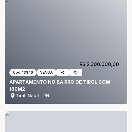
R$ 2.300.000,00
Cód:
13346
VENDA
APARTAMENTO NO BAIRRO DE TIROL COM
180M2
Tirol, Natal - RN