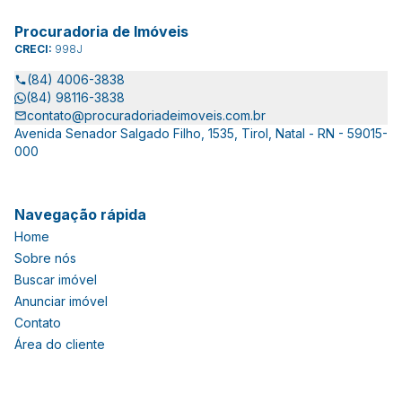
Procuradoria de Imóveis
CRECI:
998J
(84) 4006-3838
(84) 98116-3838
contato@procuradoriadeimoveis.com.br
Avenida Senador Salgado Filho, 1535, Tirol, Natal - RN - 59015-
000
Navegação rápida
Home
Sobre nós
Buscar imóvel
Anunciar imóvel
Contato
Área do cliente