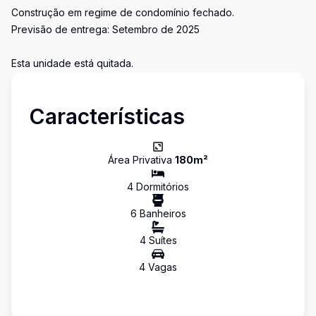
Construção em regime de condomínio fechado.
Previsão de entrega: Setembro de 2025
Esta unidade está quitada.
Características
Área Privativa
180
m²
4
Dormitório
s
6
Banheiro
s
4
Suíte
s
4
Vaga
s