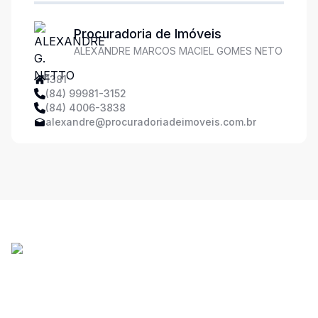
Procuradoria de Imóveis
ALEXANDRE MARCOS MACIEL GOMES NETO
1381
(84) 99981-3152
(84) 4006-3838
alexandre@procuradoriadeimoveis.com.br