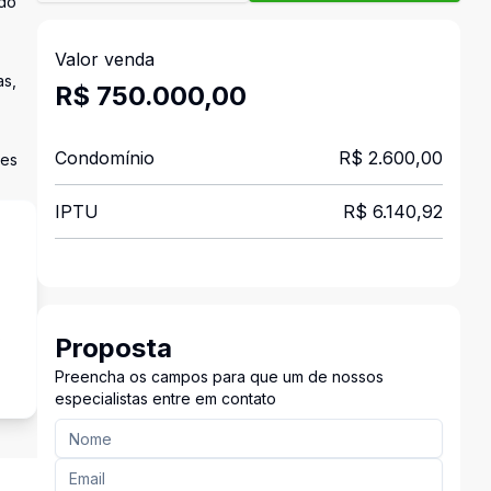
 do
Valor venda
as,
R$ 750.000,00
Condomínio
R$ 2.600,00
des
IPTU
R$ 6.140,92
s
Proposta
Preencha os campos para que um de nossos
especialistas entre em contato