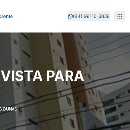
liente
(84) 98116-3838
VISTA PARA
S DUNAS