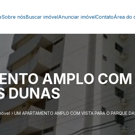
e
Sobre nós
Buscar imóvel
Anunciar imóvel
Contato
Área do c
ENTO AMPLO COM 
S DUNAS
móvel
UM APARTAMENTO AMPLO COM VISTA PARA O PARQUE DA