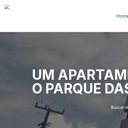
Hom
UM APARTAM
O PARQUE DA
Buscar i