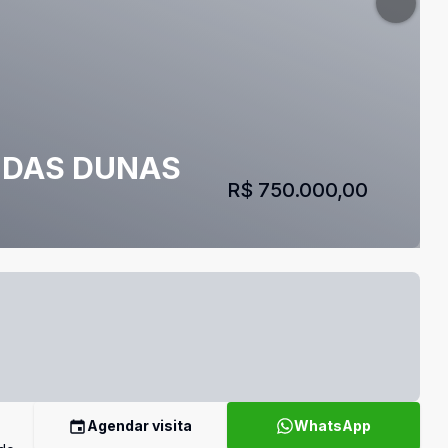
 DAS DUNAS
R$ 750.000,00
Agendar visita
WhatsApp