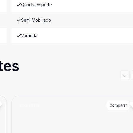
Quadra Esporte
Semi Mobiliado
Varanda
tes
Prev
Cód:
13345
Comparar