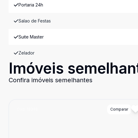
Portaria 24h
Salao de Festas
Suite Master
Zelador
Imóveis semelhan
Confira imóveis semelhantes
Cód:
13346
Comparar