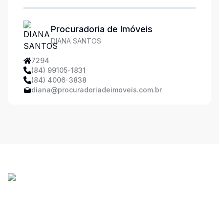
Procuradoria de Imóveis
DIANA SANTOS
7294
(84) 99105-1831
(84) 4006-3838
diana@procuradoriadeimoveis.com.br