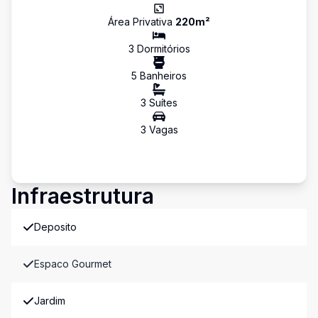
Área Privativa
220
m²
3
Dormitório
s
5
Banheiro
s
3
Suíte
s
3
Vaga
s
Infraestrutura
Deposito
Espaco Gourmet
Jardim