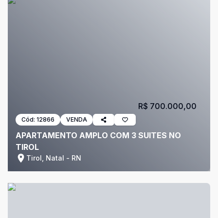
R$ 700.000,00
Cód:
12866
VENDA
APARTAMENTO AMPLO COM 3 SUITES NO
TIROL
Tirol, Natal - RN