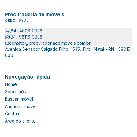
Procuradoria de Imóveis
CRECI:
998J
(84) 4006-3838
(84) 98116-3838
contato@procuradoriadeimoveis.com.br
Avenida Senador Salgado Filho, 1535, Tirol, Natal - RN - 59015-
000
Navegação rápida
Home
Sobre nós
Buscar imóvel
Anunciar imóvel
Contato
Área do cliente