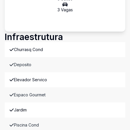
3
Vaga
s
Infraestrutura
Churrasq Cond
Deposito
Elevador Servico
Espaco Gourmet
Jardim
Piscina Cond