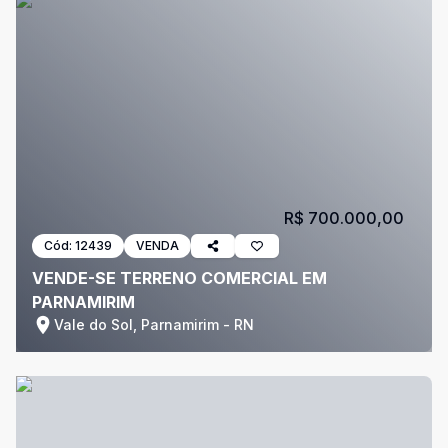
R$ 700.000,00
Cód:
12439
VENDA
VENDE-SE TERRENO COMERCIAL EM
PARNAMIRIM
Vale do Sol, Parnamirim - RN