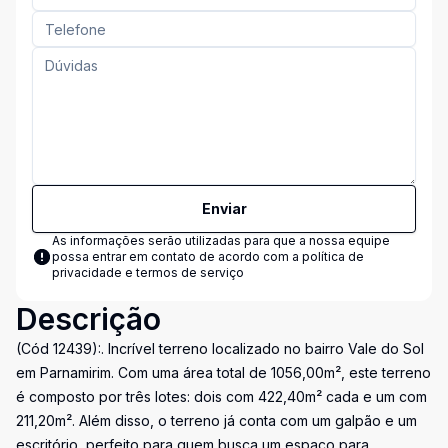
Enviar
As informações serão utilizadas para que a nossa equipe
possa entrar em contato de acordo com a
política de
privacidade e termos de serviço
Descrição
(Cód 12439):. Incrível terreno localizado no bairro Vale do Sol
em Parnamirim. Com uma área total de 1056,00m², este terreno
é composto por três lotes: dois com 422,40m² cada e um com
211,20m². Além disso, o terreno já conta com um galpão e um
escritório, perfeito para quem busca um espaço para