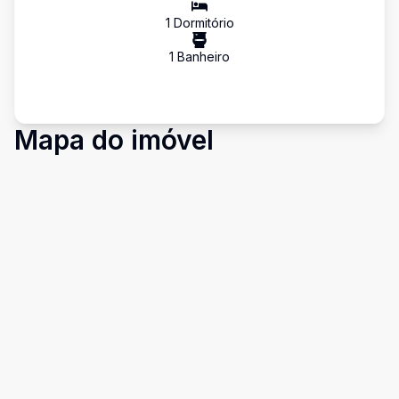
1
Dormitório
1
Banheiro
Mapa do imóvel