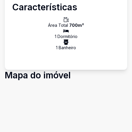
Características
Área Total
700
m²
1
Dormitório
1
Banheiro
Mapa do imóvel