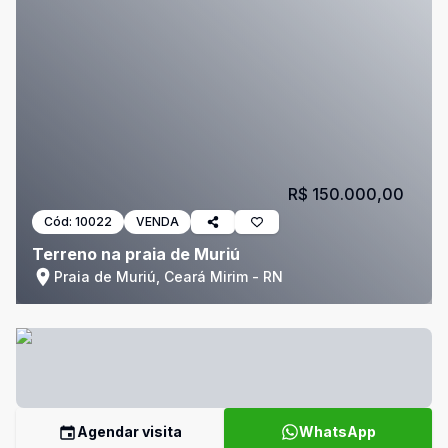
R$ 150.000,00
Cód:
10022
VENDA
Terreno na praia de Muriú
Praia de Muriú, Ceará Mirim - RN
Agendar visita
WhatsApp