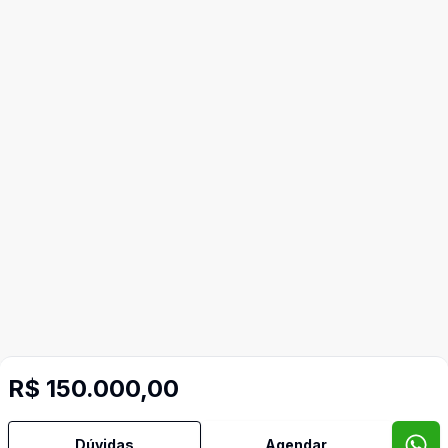
R$ 150.000,00
Corretor
Dúvidas
Agendar