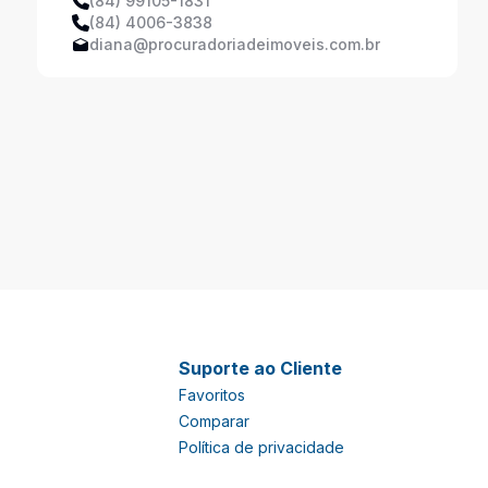
(84) 99105-1831
(84) 4006-3838
diana@procuradoriadeimoveis.com.br
Suporte ao Cliente
Favoritos
Comparar
Política de privacidade