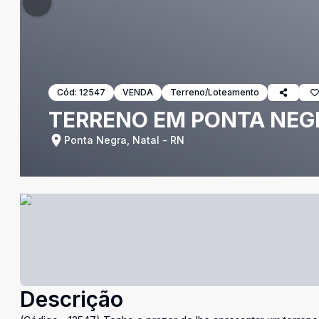
Cód:
12547
VENDA
Terreno/Loteamento
TERRENO EM PONTA NEG
Ponta Negra, Natal - RN
Descrição