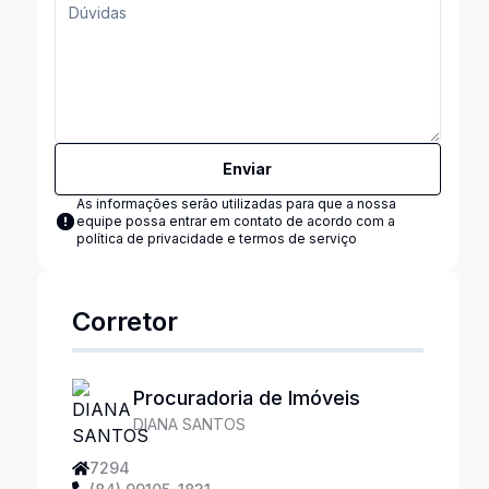
Enviar
As informações serão utilizadas para que a nossa
equipe possa entrar em contato de acordo com a
política de privacidade e termos de serviço
Corretor
Procuradoria de Imóveis
DIANA SANTOS
7294