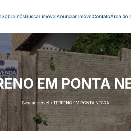
e
Sobre nós
Buscar imóvel
Anunciar imóvel
Contato
Área do c
RENO EM PONTA N
Buscar imóvel
TERRENO EM PONTA NEGRA