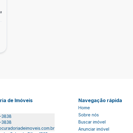
²
ria de Imóveis
Navegação rápida
Home
Sobre nós
6-3838
Buscar imóvel
6-3838
curadoriadeimoveis.com.br
Anunciar imóvel