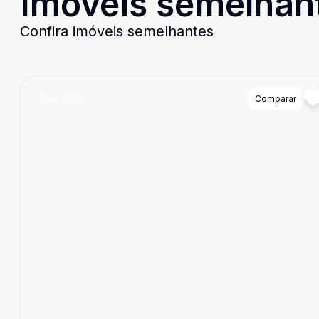
Imóveis semelhan
Confira imóveis semelhantes
Cód:
11318
Comparar