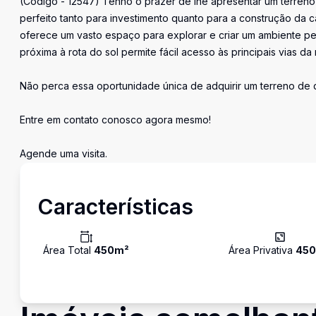
(Código - 12547) Tenho o prazer de lhe apresentar um terreno
perfeito tanto para investimento quanto para a construção da
oferece um vasto espaço para explorar e criar um ambiente per
próxima à rota do sol permite fácil acesso às principais vias da 
Não perca essa oportunidade única de adquirir um terreno de 
Entre em contato conosco agora mesmo!
Agende uma visita.
Características
Área Total
450
m²
Área Privativa
45