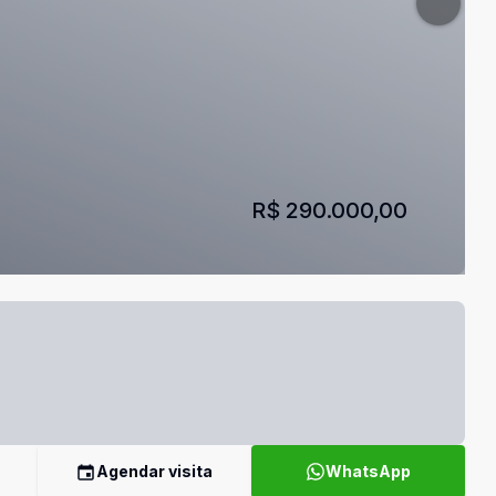
R$ 290.000,00
Agendar visita
WhatsApp