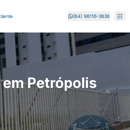
liente
(84) 98116-3838
 em Petrópolis