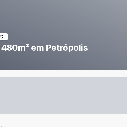
 480m² em Petrópolis