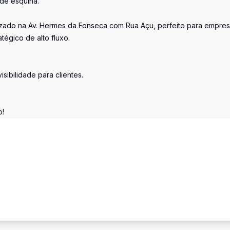
 de esquina.
lizado na Av. Hermes da Fonseca com Rua Açu, perfeito para empre
tégico de alto fluxo.
isibilidade para clientes.
o!