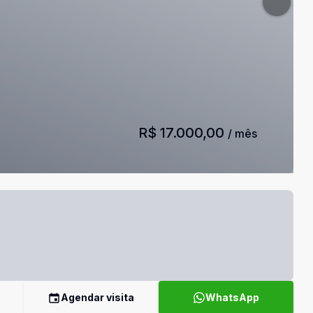
R$ 17.000,00
/ mês
Agendar visita
WhatsApp