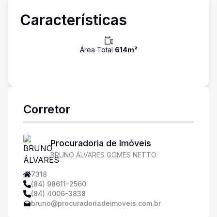
Características
Área Total
614
m²
Corretor
Procuradoria de Imóveis
BRUNO ÁLVARES GOMES NETTO
7318
(84) 98611-2560
(84) 4006-3838
bruno@procuradoriadeimoveis.com.br