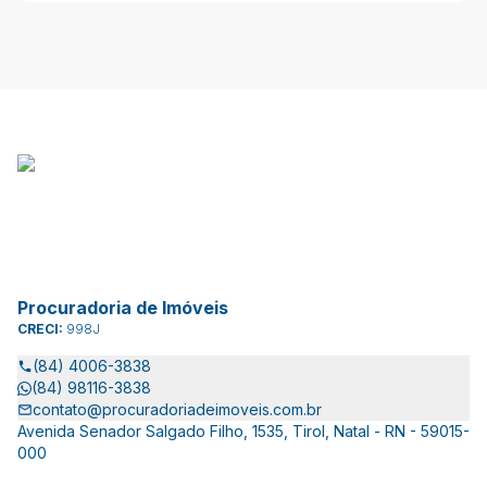
Procuradoria de Imóveis
CRECI:
998J
(84) 4006-3838
(84) 98116-3838
contato@procuradoriadeimoveis.com.br
Avenida Senador Salgado Filho, 1535, Tirol, Natal - RN - 59015-
000