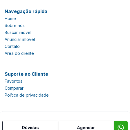
Navegação rápida
Home
Sobre nós
Buscar imóvel
Anunciar imóvel
Contato
Área do cliente
Suporte ao Cliente
Favoritos
Comparar
Política de privacidade
Imobiliária Certificada:
Selo de Tecnologia Loft
Dúvidas
Agendar