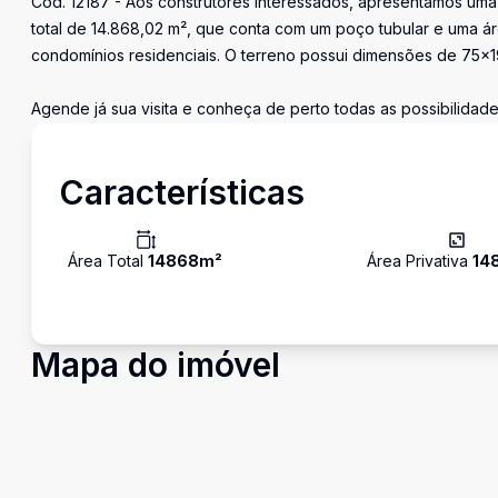
Cód. 12187 - Aos construtores interessados, apresentamos uma
total de 14.868,02 m², que conta com um poço tubular e uma ár
condomínios residenciais. O terreno possui dimensões de 75x1
Agende já sua visita e conheça de perto todas as possibilidad
Características
Área Total
14868
m²
Área Privativa
14
Mapa do imóvel