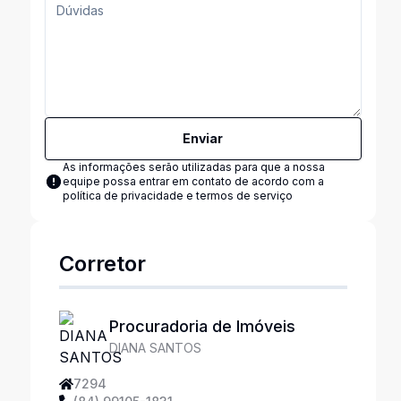
Enviar
As informações serão utilizadas para que a nossa
equipe possa entrar em contato de acordo com a
política de privacidade e termos de serviço
Corretor
Procuradoria de Imóveis
DIANA SANTOS
7294