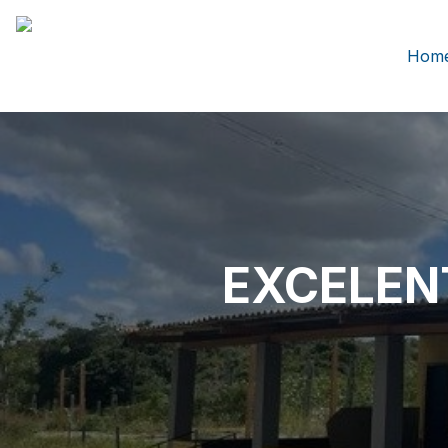
Hom
EXCELENT