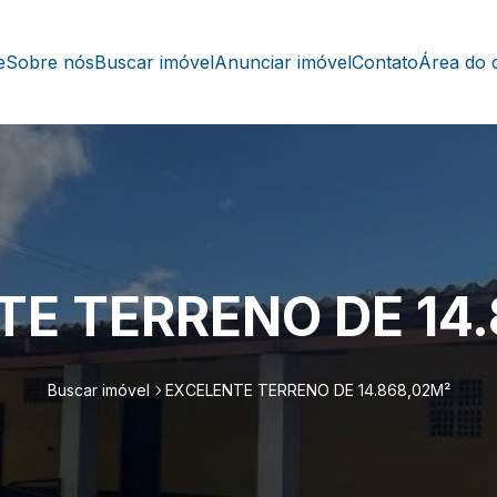
e
Sobre nós
Buscar imóvel
Anunciar imóvel
Contato
Área do c
E TERRENO DE 14
Buscar imóvel
EXCELENTE TERRENO DE 14.868,02M²