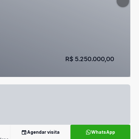
R$ 5.250.000,00
Agendar visita
WhatsApp