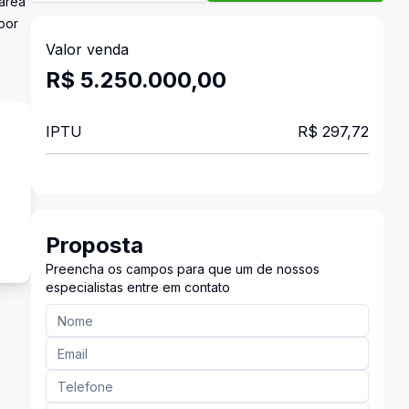
área
por
Valor venda
R$ 5.250.000,00
IPTU
R$ 297,72
o
Proposta
Preencha os campos para que um de nossos
especialistas entre em contato