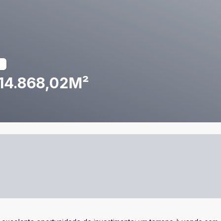
14.868,02M²