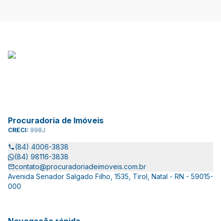
Procuradoria de Imóveis
CRECI:
998J
(84) 4006-3838
(84) 98116-3838
contato@procuradoriadeimoveis.com.br
Avenida Senador Salgado Filho, 1535, Tirol, Natal - RN - 59015-
000