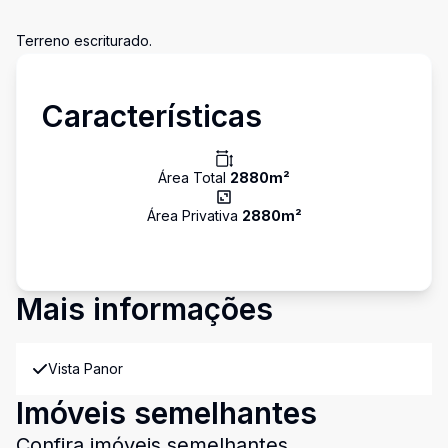
Terreno escriturado.
Características
Área Total
2880
m²
Área Privativa
2880
m²
Mais informações
Vista Panor
Imóveis semelhantes
Confira imóveis semelhantes