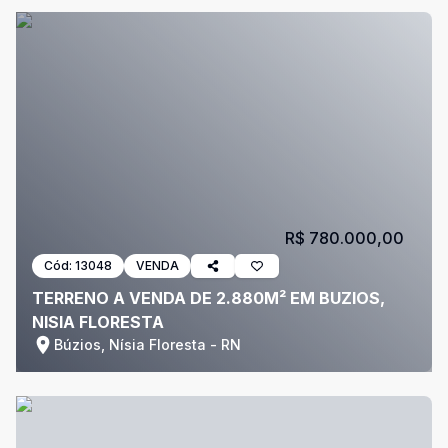
R$ 780.000,00
Cód:
13048
VENDA
TERRENO A VENDA DE 2.880M² EM BUZIOS,
NISIA FLORESTA
Búzios, Nísia Floresta - RN