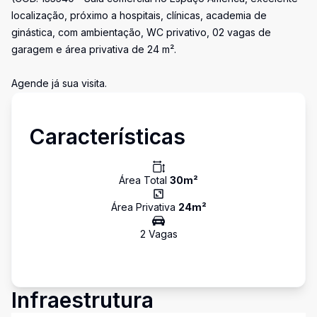
localização, próximo a hospitais, clínicas, academia de
ginástica, com ambientação, WC privativo, 02 vagas de
garagem e área privativa de 24 m².
Agende já sua visita.
Características
Área Total
30
m²
Área Privativa
24
m²
2
Vaga
s
Infraestrutura