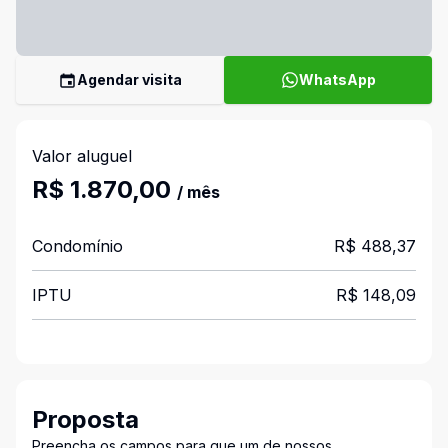
Agendar visita
WhatsApp
Valor aluguel
R$ 1.870,00
/ mês
Condomínio
R$ 488,37
IPTU
R$ 148,09
Proposta
Preencha os campos para que um de nossos