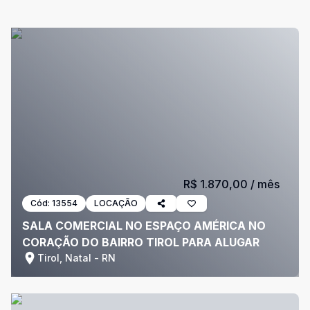
R$ 1.870,00
/ mês
Cód:
13554
LOCAÇÃO
SALA COMERCIAL NO ESPAÇO AMÉRICA NO
CORAÇÃO DO BAIRRO TIROL PARA ALUGAR
Tirol, Natal - RN