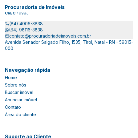
Procuradoria de Imóveis
CRECI:
998J
(84) 4006-3838
(84) 98116-3838
contato@procuradoriadeimoveis.com.br
Avenida Senador Salgado Filho, 1535, Tirol, Natal - RN - 59015-
000
Navegação rápida
Home
Sobre nós
Buscar imóvel
Anunciar imóvel
Contato
Área do cliente
Suporte ao Cliente