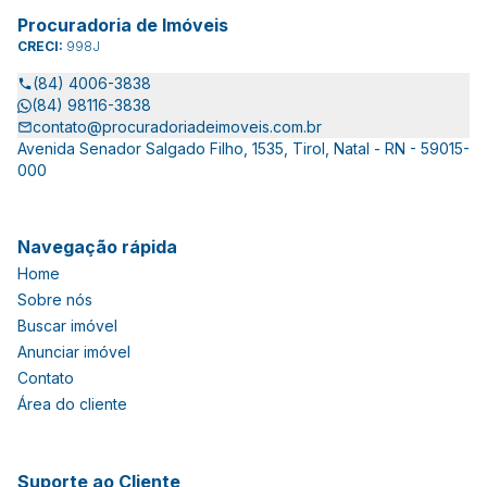
Procuradoria de Imóveis
CRECI:
998J
(84) 4006-3838
(84) 98116-3838
contato@procuradoriadeimoveis.com.br
Avenida Senador Salgado Filho, 1535, Tirol, Natal - RN - 59015-
000
Navegação rápida
Home
Sobre nós
Buscar imóvel
Anunciar imóvel
Contato
Área do cliente
Suporte ao Cliente