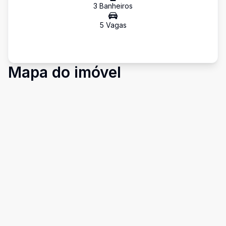
3
Banheiro
s
5
Vaga
s
Mapa do imóvel