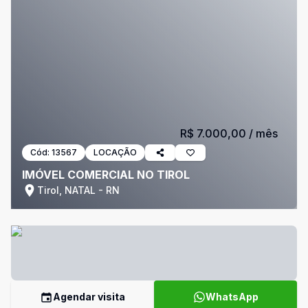
R$ 7.000,00
/ mês
Cód:
13567
LOCAÇÃO
IMÓVEL COMERCIAL NO TIROL
Tirol, NATAL - RN
Agendar visita
WhatsApp