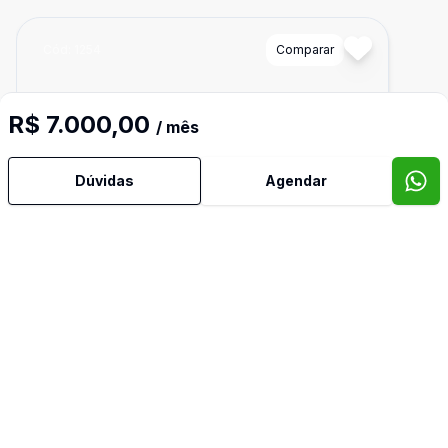
Cód:
1254
Comparar
R$ 7.000,00
/ mês
Dúvidas
Agendar
Ban
1
30
m²
Ponto Comercial