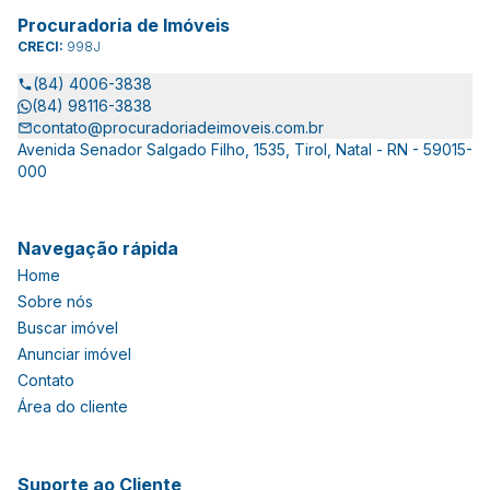
Procuradoria de Imóveis
CRECI:
998J
(84) 4006-3838
(84) 98116-3838
contato@procuradoriadeimoveis.com.br
Avenida Senador Salgado Filho, 1535, Tirol, Natal - RN - 59015-
000
Navegação rápida
Home
Sobre nós
Buscar imóvel
Anunciar imóvel
Contato
Área do cliente
Suporte ao Cliente