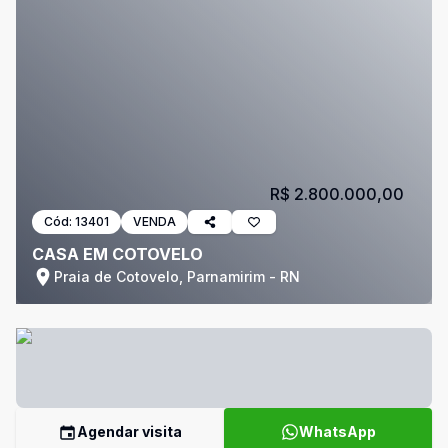
R$ 2.800.000,00
Cód:
13401
VENDA
CASA EM COTOVELO
Praia de Cotovelo, Parnamirim - RN
Agendar visita
WhatsApp