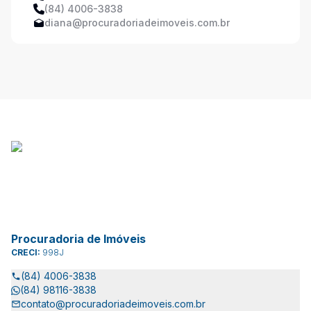
(84) 4006-3838
diana@procuradoriadeimoveis.com.br
Procuradoria de Imóveis
CRECI:
998J
(84) 4006-3838
(84) 98116-3838
contato@procuradoriadeimoveis.com.br