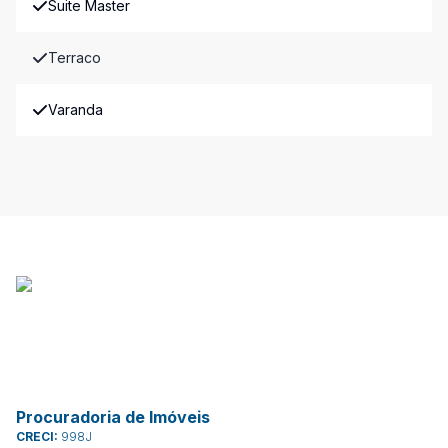
Suite Master
Terraco
Varanda
Procuradoria de Imóveis
CRECI:
998J