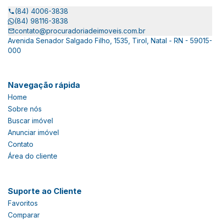
(84) 4006-3838
(84) 98116-3838
contato@procuradoriadeimoveis.com.br
Avenida Senador Salgado Filho, 1535, Tirol, Natal - RN - 59015-
000
Navegação rápida
Home
Sobre nós
Buscar imóvel
Anunciar imóvel
Contato
Área do cliente
Suporte ao Cliente
Favoritos
Comparar