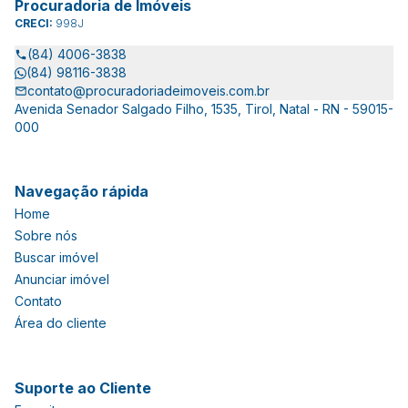
Procuradoria de Imóveis
CRECI:
998J
(84) 4006-3838
(84) 98116-3838
contato@procuradoriadeimoveis.com.br
Avenida Senador Salgado Filho, 1535, Tirol, Natal - RN - 59015-
000
Navegação rápida
Home
Sobre nós
Buscar imóvel
Anunciar imóvel
Contato
Área do cliente
Suporte ao Cliente