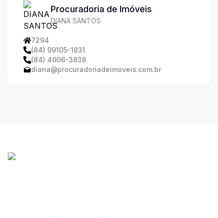
Procuradoria de Imóveis
DIANA SANTOS
7294
(84) 99105-1831
(84) 4006-3838
diana@procuradoriadeimoveis.com.br