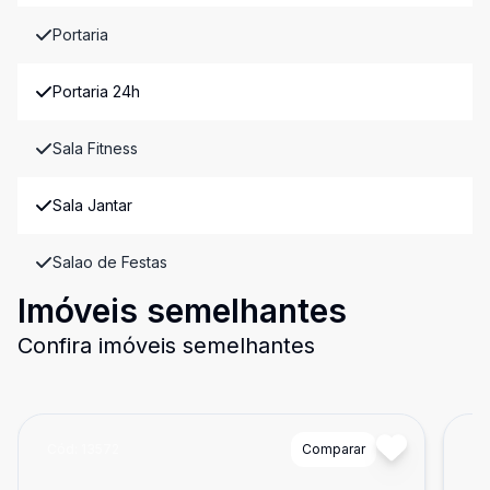
Portaria
Portaria 24h
Sala Fitness
Sala Jantar
Salao de Festas
Imóveis semelhantes
Confira imóveis semelhantes
Cód:
13572
Comparar
Có