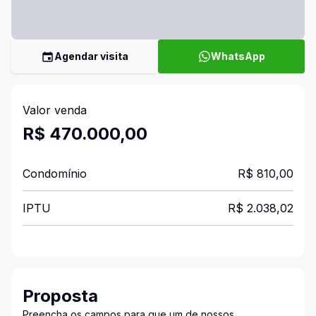
Agendar visita
WhatsApp
Valor venda
R$ 470.000,00
Condomínio
R$ 810,00
IPTU
R$ 2.038,02
Proposta
Preencha os campos para que um de nossos