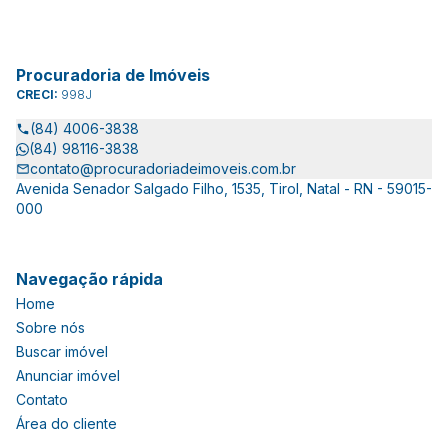
Procuradoria de Imóveis
CRECI:
998J
(84) 4006-3838
(84) 98116-3838
contato@procuradoriadeimoveis.com.br
Avenida Senador Salgado Filho, 1535, Tirol, Natal - RN - 59015-
000
Navegação rápida
Home
Sobre nós
Buscar imóvel
Anunciar imóvel
Contato
Área do cliente