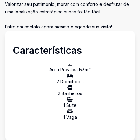
Valorizar seu patrimônio, morar com conforto e desfrutar de
uma localização estratégica nunca foi tão fácil.
Entre em contato agora mesmo e agende sua visita!
Características
Área Privativa
57
m²
2
Dormitório
s
2
Banheiro
s
1
Suíte
1
Vaga