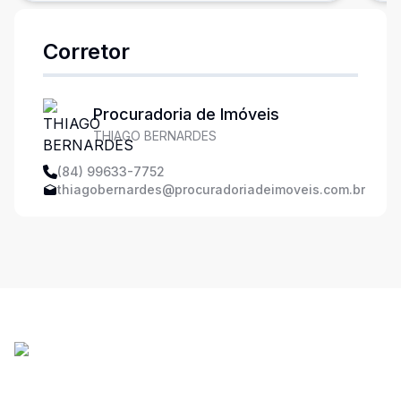
Corretor
Procuradoria de Imóveis
THIAGO BERNARDES
(84) 99633-7752
thiagobernardes@procuradoriadeimoveis.com.br