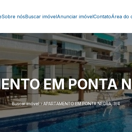
e
Sobre nós
Buscar imóvel
Anunciar imóvel
Contato
Área do c
ENTO EM PONTA NE
Buscar imóvel
APARTAMENTO EM PONTA NEGRA, 3/4