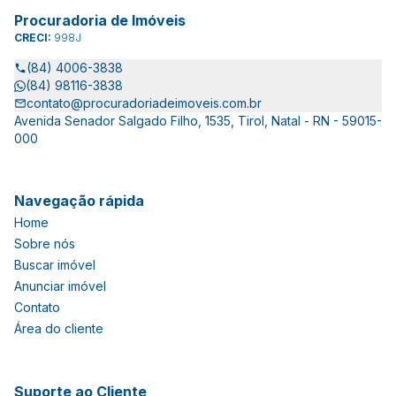
Procuradoria de Imóveis
CRECI:
998J
(84) 4006-3838
(84) 98116-3838
contato@procuradoriadeimoveis.com.br
Avenida Senador Salgado Filho, 1535, Tirol, Natal - RN - 59015-
000
Navegação rápida
Home
Sobre nós
Buscar imóvel
Anunciar imóvel
Contato
Área do cliente
Suporte ao Cliente