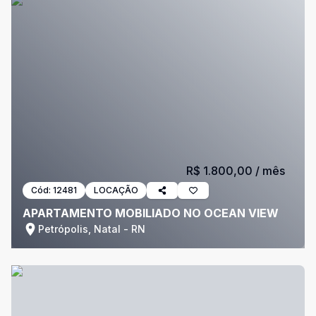
R$ 1.800,00
/ mês
Cód:
12481
LOCAÇÃO
APARTAMENTO MOBILIADO NO OCEAN VIEW
Petrópolis, Natal - RN