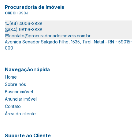
Procuradoria de Imóveis
CRECI:
998J
(84) 4006-3838
(84) 98116-3838
contato@procuradoriadeimoveis.com.br
Avenida Senador Salgado Filho, 1535, Tirol, Natal - RN - 59015-
000
Navegação rápida
Home
Sobre nós
Buscar imóvel
Anunciar imóvel
Contato
Área do cliente
Suporte ao Cliente