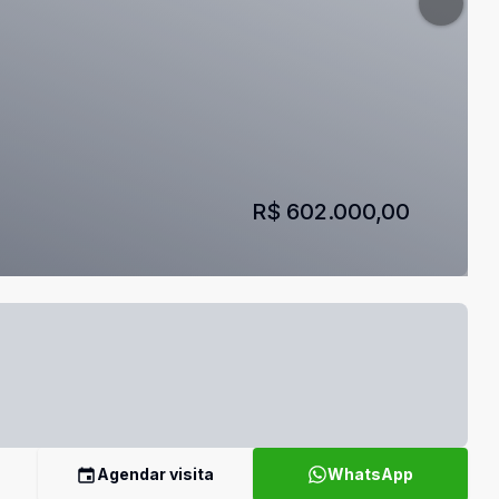
R$ 602.000,00
Agendar visita
WhatsApp