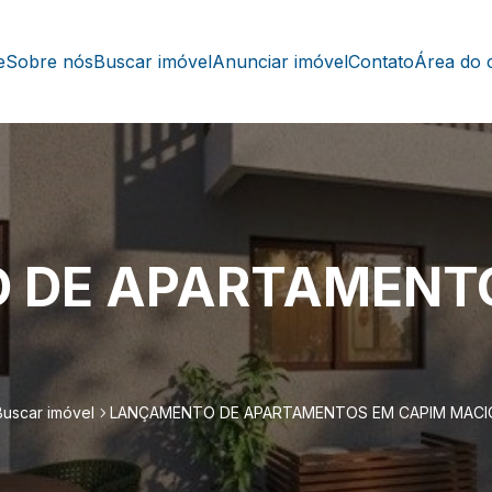
e
Sobre nós
Buscar imóvel
Anunciar imóvel
Contato
Área do c
 DE APARTAMENTO
Buscar imóvel
LANÇAMENTO DE APARTAMENTOS EM CAPIM MACI