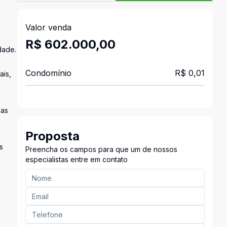
Valor venda
R$ 602.000,00
dade.
Condomínio
R$ 0,01
ais,
ias
Proposta
s
Preencha os campos para que um de nossos
especialistas entre em contato