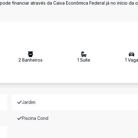
e financiar através da Caixa Econômica Federal já no início da ob
2
Banheiro
s
1
Suíte
1
Vag
Jardim
Piscina Cond