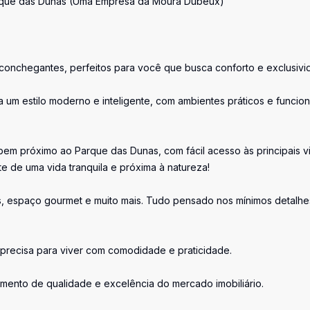
rque das Dunas (Uma Empresa da Moura Dubeux)
onchegantes, perfeitos para você que busca conforto e exclusivi
um estilo moderno e inteligente, com ambientes práticos e funcion
bem próximo ao Parque das Dunas, com fácil acesso às principais v
e de uma vida tranquila e próxima à natureza!
as, espaço gourmet e muito mais. Tudo pensado nos mínimos detalhe
 precisa para viver com comodidade e praticidade.
ento de qualidade e excelência do mercado imobiliário.