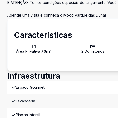
E ATENÇÃO: Temos condições especiais de lançamento! Você pod
Agende uma visita e conheça o Mood Parque das Dunas.
Características
Área Privativa
70
m²
2
Dormitório
s
Infraestrutura
Espaco Gourmet
Lavanderia
Piscina Infantil