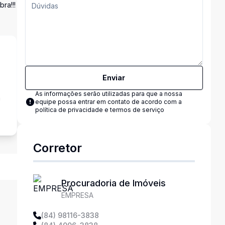
ra!!!
Enviar
As informações serão utilizadas para que a nossa
a
equipe possa entrar em contato de acordo com a
política de privacidade e termos de serviço
Corretor
Procuradoria de Imóveis
EMPRESA
(84) 98116-3838