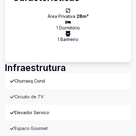
Área Privativa
28
m²
1
Dormitório
1
Banheiro
Infraestrutura
Churrasq Cond
Circuito de TV
Elevador Servico
Espaco Gourmet