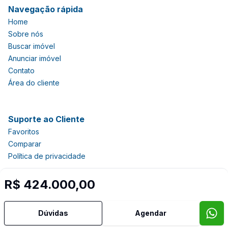
Navegação rápida
Home
Sobre nós
Buscar imóvel
Anunciar imóvel
Contato
Área do cliente
Suporte ao Cliente
Favoritos
Comparar
Política de privacidade
R$ 424.000,00
Imobiliária Certificada:
Selo de Tecnologia Loft
Dúvidas
Agendar