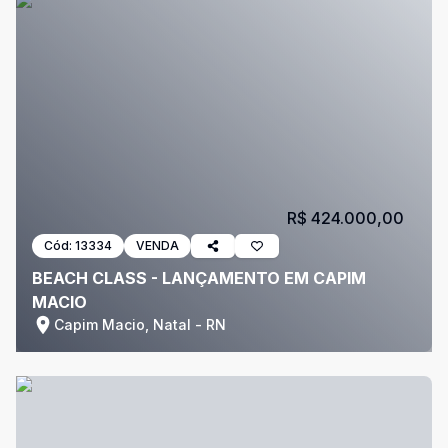
R$ 424.000,00
Cód:
13334
VENDA
BEACH CLASS - LANÇAMENTO EM CAPIM
MACIO
Capim Macio, Natal - RN