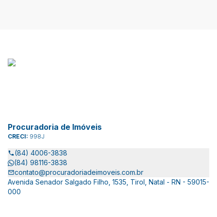
Procuradoria de Imóveis
CRECI:
998J
(84) 4006-3838
(84) 98116-3838
contato@procuradoriadeimoveis.com.br
Avenida Senador Salgado Filho, 1535, Tirol, Natal - RN - 59015-
000