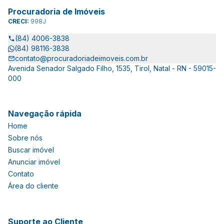
Procuradoria de Imóveis
CRECI:
998J
(84) 4006-3838
(84) 98116-3838
contato@procuradoriadeimoveis.com.br
Avenida Senador Salgado Filho, 1535, Tirol, Natal - RN - 59015-
000
Navegação rápida
Home
Sobre nós
Buscar imóvel
Anunciar imóvel
Contato
Área do cliente
Suporte ao Cliente