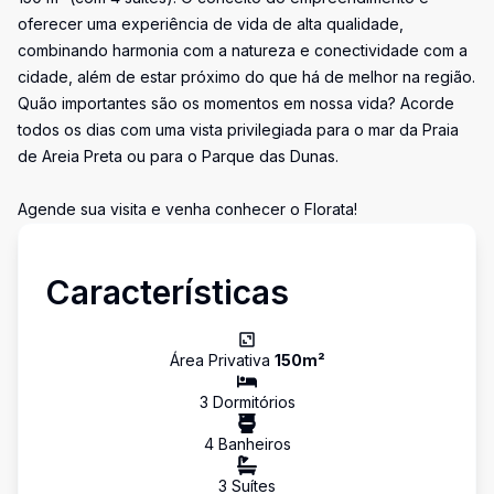
oferecer uma experiência de vida de alta qualidade,
combinando harmonia com a natureza e conectividade com a
cidade, além de estar próximo do que há de melhor na região.
Quão importantes são os momentos em nossa vida? Acorde
todos os dias com uma vista privilegiada para o mar da Praia
de Areia Preta ou para o Parque das Dunas.
Agende sua visita e venha conhecer o Florata!
Características
Área Privativa
150
m²
3
Dormitório
s
4
Banheiro
s
3
Suíte
s