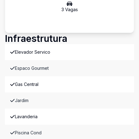
3
Vaga
s
Infraestrutura
Elevador Servico
Espaco Gourmet
Gas Central
Jardim
Lavanderia
Piscina Cond