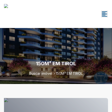
150M² EM TIROL
Buscar imóvel
150M² EM TIROL