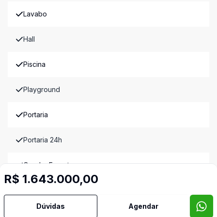
Lavabo
Hall
Piscina
Playground
Portaria
Portaria 24h
Quadra Esporte
R$ 1.643.000,00
Sala Armario
Dúvidas
Agendar
Sala Fitness