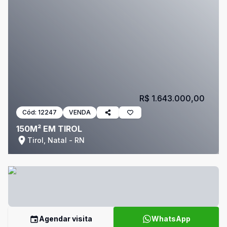
R$ 1.643.000,00
Cód:
12247
VENDA
150M² EM TIROL
Tirol, Natal - RN
Agendar visita
WhatsApp